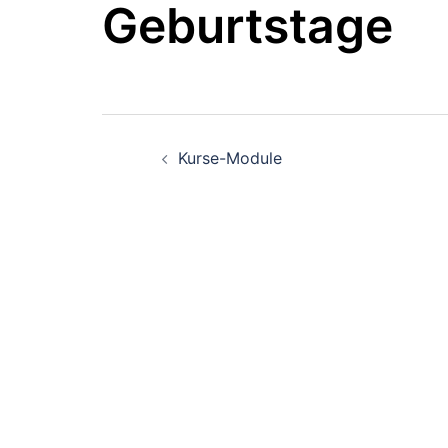
Geburtstage
Beitragsnavigati
Kurse-Module