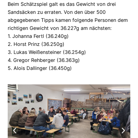
Beim Schätzspiel galt es das Gewicht von drei
Sandsäcken zu erraten. Von den über 500
abgegebenen Tipps kamen folgende Personen dem
richtigen Gewicht von 36.227g am nächsten:
1. Johanna Fertl (36.240g)
2. Horst Prinz (36.250g)
3. Lukas Weißensteiner (36.254g)
4. Gregor Rehberger (36.363g)
5. Alois Dallinger (36.450g)