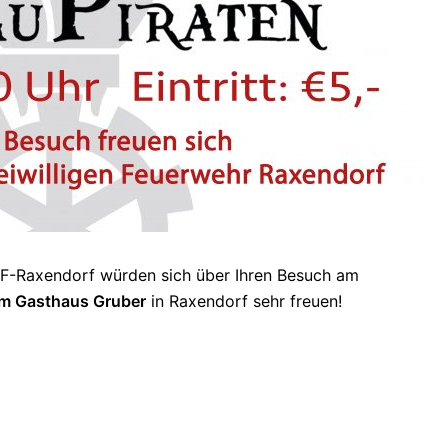
FF-Raxendorf
würden sich über Ihren Besuch am
im Gasthaus Gruber
in Raxendorf sehr freuen!