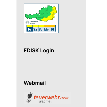
FDISK Login
Webmail