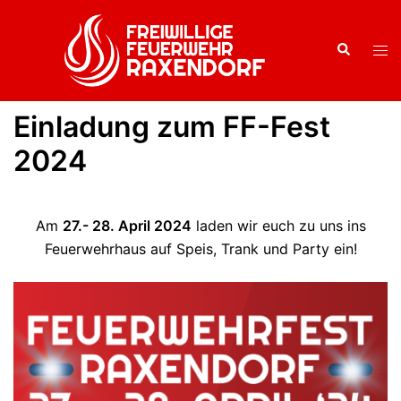
Zum
Inhalt
Suche
Men
springen
ums
Einladung zum FF-Fest
2024
Am
27.- 28. April 2024
laden wir euch zu uns ins
Feuerwehrhaus auf Speis, Trank und Party ein!