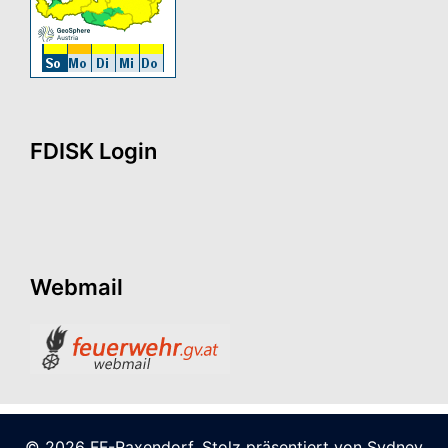
FDISK Login
Webmail
© 2026 FF-Raxendorf. Stolz präsentiert von
Sydney